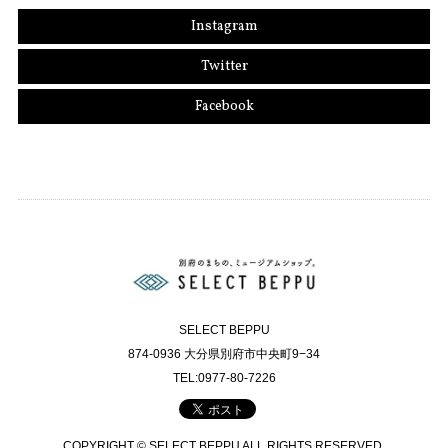
Instagram
Twitter
Facebook
SELECT BEPPU
874-0936 大分県別府市中央町9−34
TEL:0977-80-7226
COPYRIGHT © SELECT BEPPU ALL RIGHTS RESERVED.