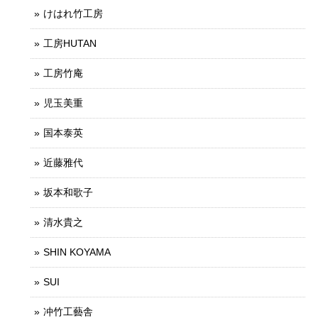
けはれ竹工房
工房HUTAN
工房竹庵
児玉美重
国本泰英
近藤雅代
坂本和歌子
清水貴之
SHIN KOYAMA
SUI
冲竹工藝舎