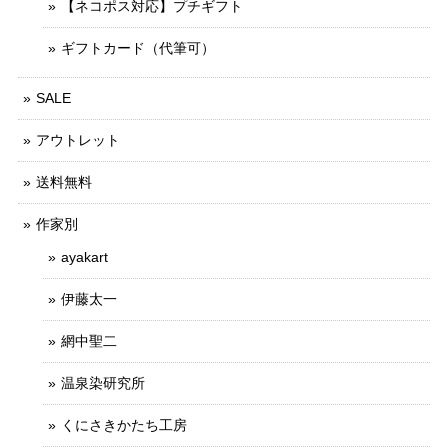
【ネコポス対応】プチギフト
ギフトカード（代筆可）
SALE
アウトレット
送料無料
作家別
ayakart
伊藤太一
網中聖二
温泉染研究所
くにさきかたち工房