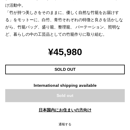
け活動中。
「竹が持つ美しさをそのままに、優しく自然な竹籠をお届けす
る」をモットーに、白竹、青竹それぞれの特徴と良さを活かしな
がら、竹籠バッグ、盛り籠、整理籠、 パーテーション、照明な
ど、暮らしの中の工芸品としての竹籠作りに取り組む。
¥45,980
SOLD OUT
International shipping available
Sold out
日本国内にお住まいの方向け
通報する