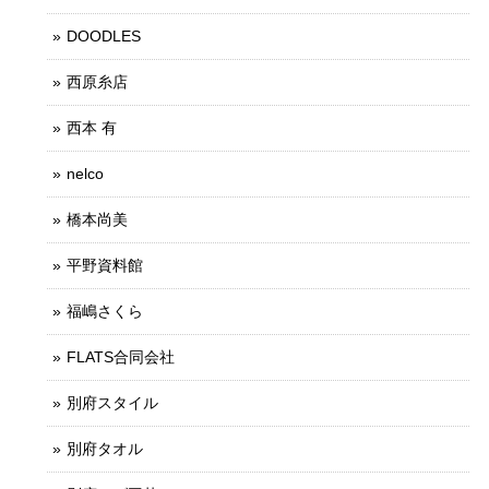
DOODLES
西原糸店
西本 有
nelco
橋本尚美
平野資料館
福嶋さくら
FLATS合同会社
別府スタイル
別府タオル