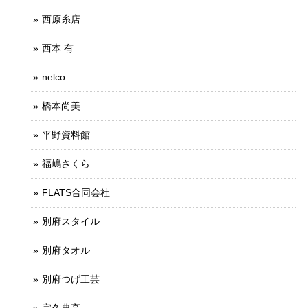
西原糸店
西本 有
nelco
橋本尚美
平野資料館
福嶋さくら
FLATS合同会社
別府スタイル
別府タオル
別府つげ工芸