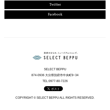
Twitter
Facebook
SELECT BEPPU
874-0936 大分県別府市中央町9−34
TEL:0977-80-7226
COPYRIGHT © SELECT BEPPU ALL RIGHTS RESERVED.