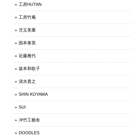
工房HUTAN
工房竹庵
児玉美重
国本泰英
近藤雅代
坂本和歌子
清水貴之
SHIN KOYAMA
SUI
冲竹工藝舎
DOODLES