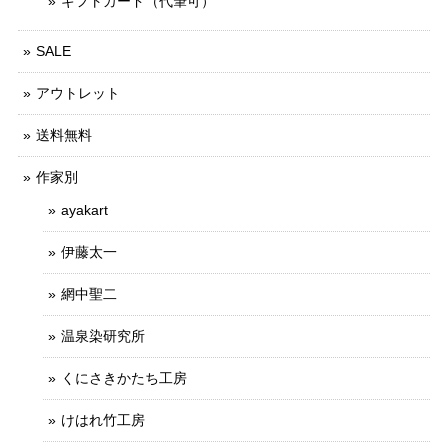
ギフトカード（代筆可）
SALE
アウトレット
送料無料
作家別
ayakart
伊藤太一
網中聖二
温泉染研究所
くにさきかたち工房
けはれ竹工房