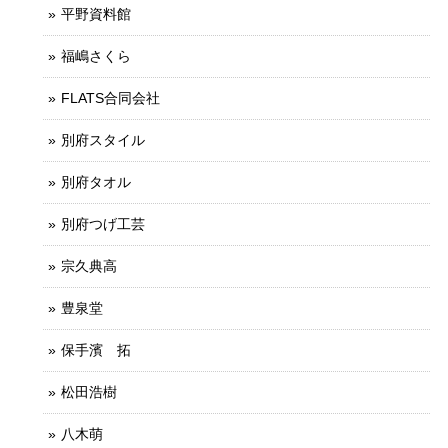
平野資料館
福嶋さくら
FLATS合同会社
別府スタイル
別府タオル
別府つげ工芸
宗久典高
豊泉堂
保手濱 拓
松田浩樹
八木萌