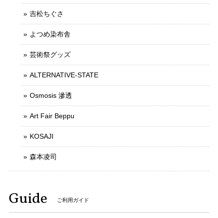
吉松ちぐさ
よつめ染布舎
芸術祭グッズ
ALTERNATIVE-STATE
Osmosis 滲透
Art Fair Beppu
KOSAJI
森本凌司
Guide
ご利用ガイド