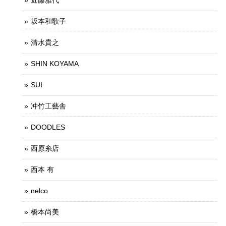
近藤雅代
坂本和歌子
清水貴之
SHIN KOYAMA
SUI
冲竹工藝舎
DOODLES
西原糸店
西本 有
nelco
橋本尚美