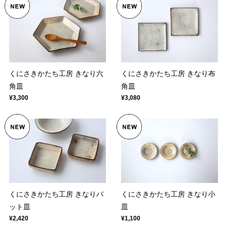
くにさきかたち工房 きなり六
くにさきかたち工房 きなり布
角皿
角皿
¥3,300
¥3,080
くにさきかたち工房 きなりバ
くにさきかたち工房 きなり小
ット皿
皿
¥2,420
¥1,100