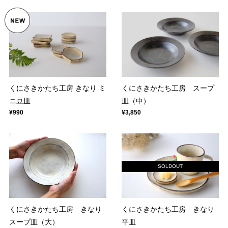
くにさきかたち工房 スープ
くにさきかたち工房 きなり ミ
皿（中）
ニ豆皿
¥3,850
¥990
SOLDOUT
くにさきかたち工房 きなり
くにさきかたち工房 きなり
スープ皿（大）
平皿