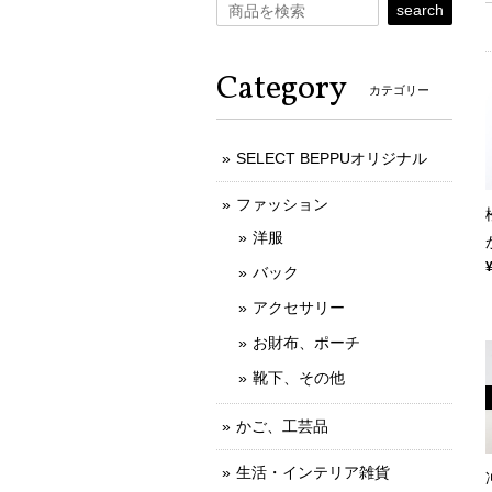
search
Category
カテゴリー
SELECT BEPPUオリジナル
ファッション
洋服
バック
アクセサリー
お財布、ポーチ
靴下、その他
かご、工芸品
生活・インテリア雑貨