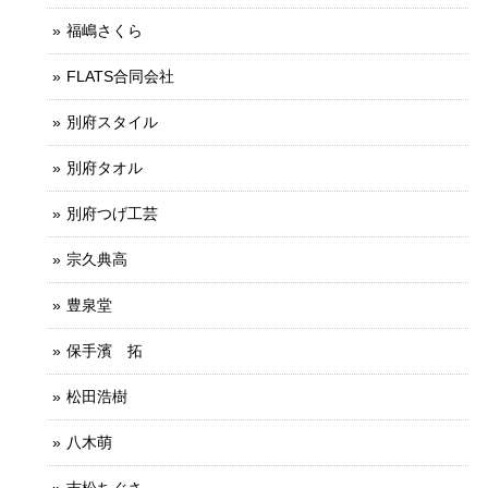
福嶋さくら
FLATS合同会社
別府スタイル
別府タオル
別府つげ工芸
宗久典高
豊泉堂
保手濱 拓
松田浩樹
八木萌