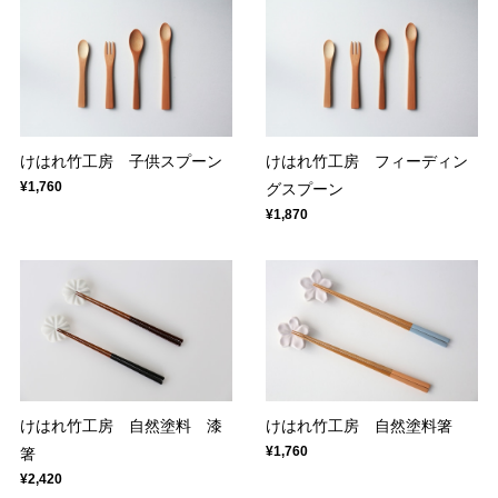
けはれ竹工房 子供スプーン
けはれ竹工房 フィーディン
¥1,760
グスプーン
¥1,870
けはれ竹工房 自然塗料 漆
けはれ竹工房 自然塗料箸
¥1,760
箸
¥2,420