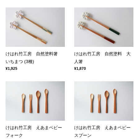
けはれ竹工房 自然塗料箸
けはれ竹工房 自然塗料 大
いちまつ (3種)
人箸
¥1,925
¥1,870
けはれ竹工房 えあまベビー
けはれ竹工房 えあまベビー
フォーク
スプーン