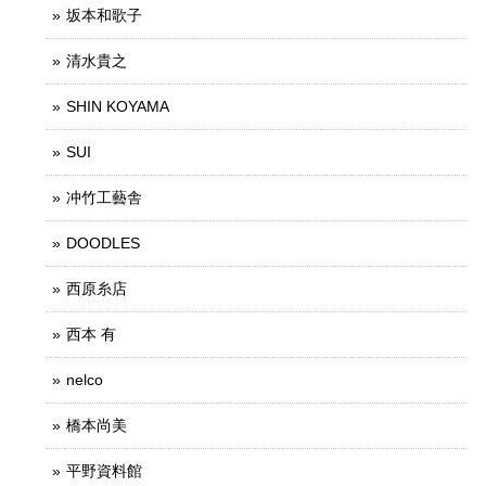
坂本和歌子
清水貴之
SHIN KOYAMA
SUI
冲竹工藝舎
DOODLES
西原糸店
西本 有
nelco
橋本尚美
平野資料館