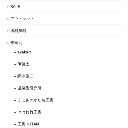
SALE
アウトレット
送料無料
作家別
ayakart
伊藤太一
網中聖二
温泉染研究所
くにさきかたち工房
けはれ竹工房
工房HUTAN