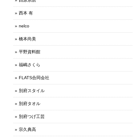
西本 有
nelco
橋本尚美
平野資料館
福嶋さくら
FLATS合同会社
別府スタイル
別府タオル
別府つげ工芸
宗久典高