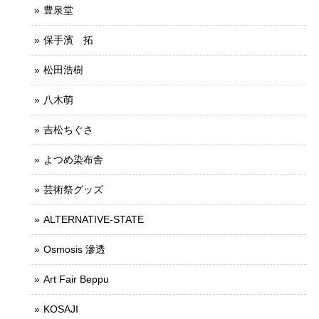
豊泉堂
保手濱 拓
松田浩樹
八木萌
吉松ちぐさ
よつめ染布舎
芸術祭グッズ
ALTERNATIVE-STATE
Osmosis 滲透
Art Fair Beppu
KOSAJI