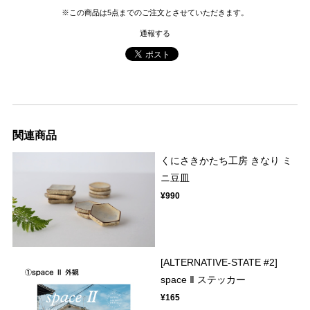
※この商品は5点までのご注文とさせていただきます。
通報する
関連商品
くにさきかたち工房 きなり ミ
ニ豆皿
¥990
[ALTERNATIVE-STATE #2]
space Ⅱ ステッカー
¥165