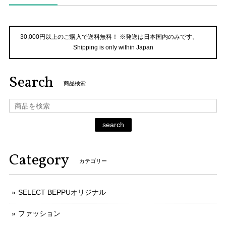
30,000円以上のご購入で送料無料！ ※発送は日本国内のみです。
Shipping is only within Japan
Search
商品検索
search
Category
カテゴリー
SELECT BEPPUオリジナル
ファッション