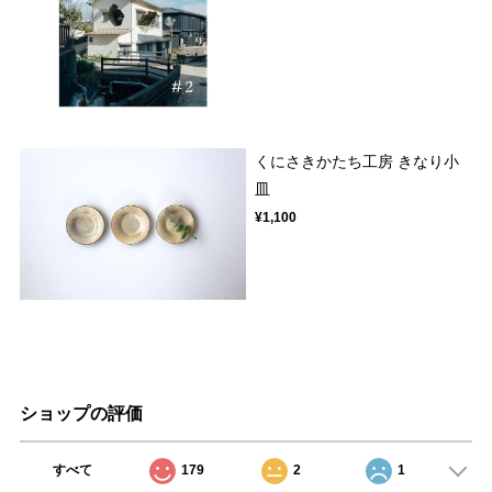
くにさきかたち工房 きなり小
皿
¥1,100
ショップの評価
すべて
179
2
1