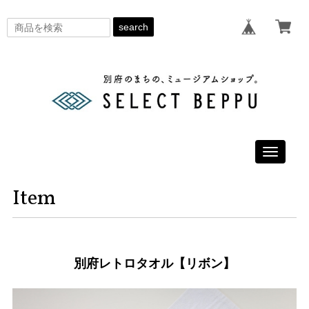
search
Toggle
navigati
Item
別府レトロタオル【リボン】