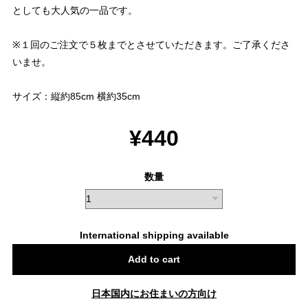
としても大人気の一品です。
※１回のご注文で５枚までとさせていただきます。ご了承くださ
いませ。
サイズ：縦約85cm 横約35cm
¥440
数量
International shipping available
Add to cart
日本国内にお住まいの方向け