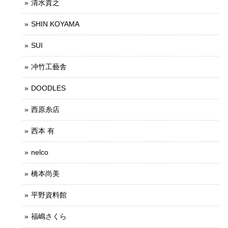
清水貴之
SHIN KOYAMA
SUI
冲竹工藝舎
DOODLES
西原糸店
西本 有
nelco
橋本尚美
平野資料館
福嶋さくら