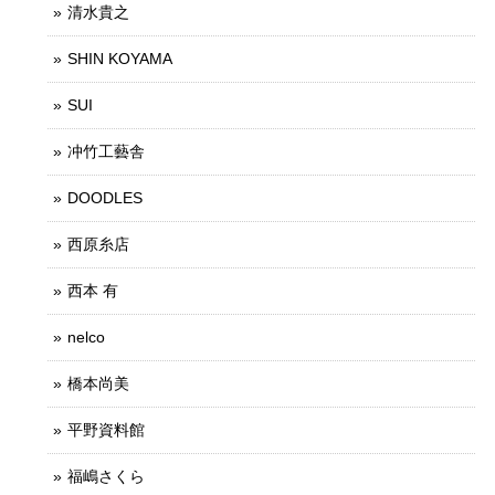
清水貴之
SHIN KOYAMA
SUI
冲竹工藝舎
DOODLES
西原糸店
西本 有
nelco
橋本尚美
平野資料館
福嶋さくら