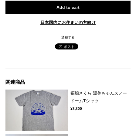
Add to cart
日本国内にお住まいの方向け
通報する
関連商品
福嶋さくら 湯美ちゃんスノー
ドームTシャツ
¥3,300