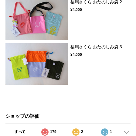
福嶋さくら おたのしみ袋 2
¥4,000
福嶋さくら おたのしみ袋 3
¥4,000
ショップの評価
すべて
179
2
1