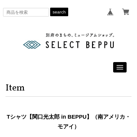
search
Toggle
navigati
Item
Tシャツ【関口光太郎 in BEPPU】（南アメリカ・
モアイ）