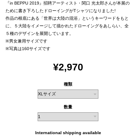
『in BEPPU 2019』招聘アーティスト・関口 光太郎さんが本展の
ために書き下ろしたドローイングがTシャツになりました!
作品の根底にある「世界は大陸の混浴」というキーワードをもと
に、５大陸をイメージして描かれたドローイングをあしらい、全
５種のデザインを展開しています。
※男女兼用サイズです
※写真は160サイズです
¥2,970
種類
数量
International shipping available