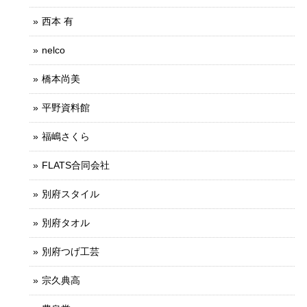
西本 有
nelco
橋本尚美
平野資料館
福嶋さくら
FLATS合同会社
別府スタイル
別府タオル
別府つげ工芸
宗久典高