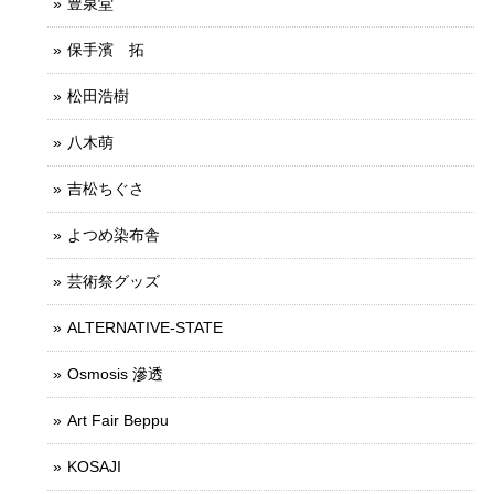
豊泉堂
保手濱 拓
松田浩樹
八木萌
吉松ちぐさ
よつめ染布舎
芸術祭グッズ
ALTERNATIVE-STATE
Osmosis 滲透
Art Fair Beppu
KOSAJI