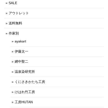
SALE
アウトレット
送料無料
作家別
ayakart
伊藤太一
網中聖二
温泉染研究所
くにさきかたち工房
けはれ竹工房
工房HUTAN