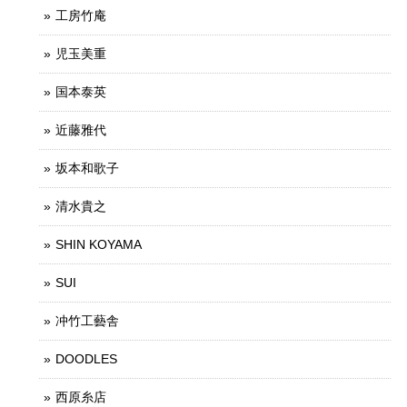
工房竹庵
児玉美重
国本泰英
近藤雅代
坂本和歌子
清水貴之
SHIN KOYAMA
SUI
冲竹工藝舎
DOODLES
西原糸店