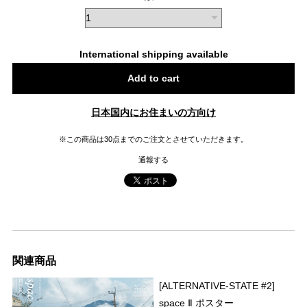
International shipping available
Add to cart
日本国内にお住まいの方向け
※この商品は30点までのご注文とさせていただきます。
通報する
関連商品
[ALTERNATIVE-STATE #2]
space Ⅱ ポスター