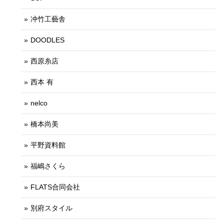
冲竹工藝舎
DOODLES
西原糸店
西本 有
nelco
橋本尚美
平野資料館
福嶋さくら
FLATS合同会社
別府スタイル