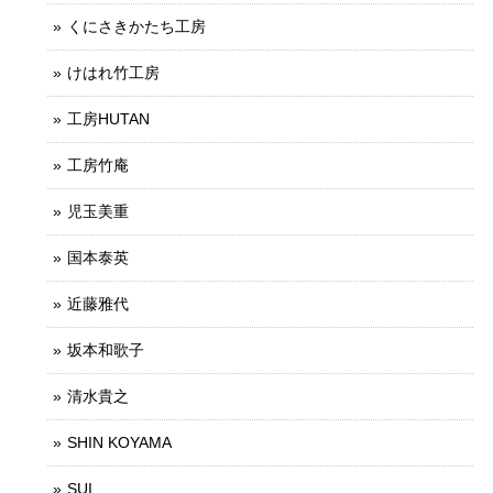
くにさきかたち工房
けはれ竹工房
工房HUTAN
工房竹庵
児玉美重
国本泰英
近藤雅代
坂本和歌子
清水貴之
SHIN KOYAMA
SUI