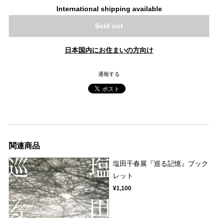
International shipping available
Sold out
日本国内にお住まいの方向け
通報する
関連商品
塩田千春展『巡る記憶』ブック
レット
¥1,100