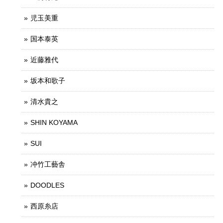
児玉美重
国本泰英
近藤雅代
坂本和歌子
清水貴之
SHIN KOYAMA
SUI
冲竹工藝舎
DOODLES
西原糸店