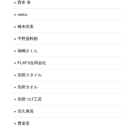
西本 有
nelco
橋本尚美
平野資料館
福嶋さくら
FLATS合同会社
別府スタイル
別府タオル
別府つげ工芸
宗久典高
豊泉堂