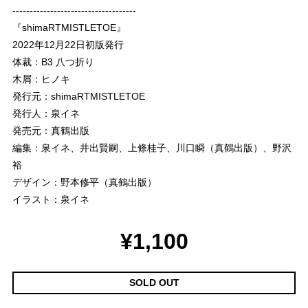
------------------------------------
『shimaRTMISTLETOE』
2022年12月22日初版発行
体裁：B3 八つ折り
木屑：ヒノキ
発行元：shimaRTMISTLETOE
発行人：泉イネ
発売元：真鶴出版
編集：泉イネ、井出賢嗣、上條桂子、川口瞬（真鶴出版）、野沢
裕
デザイン：野本修平（真鶴出版）
イラスト：泉イネ
¥1,100
SOLD OUT