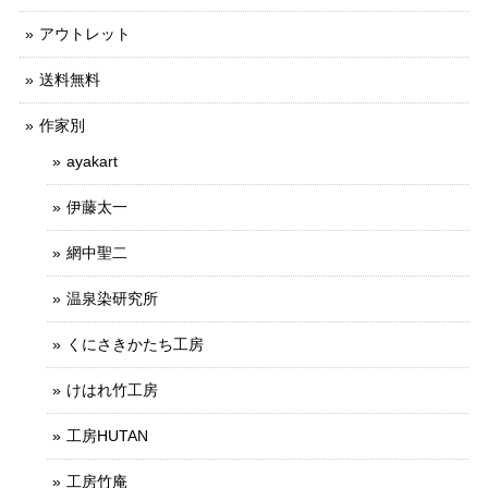
アウトレット
送料無料
作家別
ayakart
伊藤太一
網中聖二
温泉染研究所
くにさきかたち工房
けはれ竹工房
工房HUTAN
工房竹庵