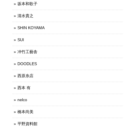
坂本和歌子
清水貴之
SHIN KOYAMA
SUI
冲竹工藝舎
DOODLES
西原糸店
西本 有
nelco
橋本尚美
平野資料館