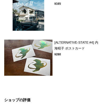
¥165
[ALTERNATIVE-STATE #4] 内
海昭子 ポストカード
¥280
ショップの評価