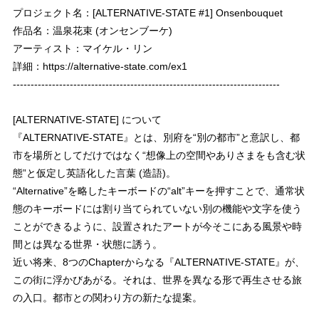
プロジェクト名：[ALTERNATIVE-STATE #1] Onsenbouquet
作品名：温泉花束 (オンセンブーケ)
アーティスト：マイケル・リン
詳細：
https://alternative-state.com/ex1
---------------------------------------------------------------------------
[ALTERNATIVE-STATE] について
『ALTERNATIVE-STATE』とは、別府を“別の都市”と意訳し、都
市を場所としてだけではなく“想像上の空間やありさまをも含む状
態”と仮定し英語化した言葉 (造語)。
“Alternative”を略したキーボードの“alt”キーを押すことで、通常状
態のキーボードには割り当てられていない別の機能や文字を使う
ことができるように、設置されたアートが今そこにある風景や時
間とは異なる世界・状態に誘う。
近い将来、8つのChapterからなる『ALTERNATIVE-STATE』が、
この街に浮かびあがる。それは、世界を異なる形で再生させる旅
の入口。都市との関わり方の新たな提案。