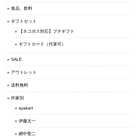
食品、飲料
ギフトセット
【ネコポス対応】プチギフト
ギフトカード（代筆可）
SALE
アウトレット
送料無料
作家別
ayakart
伊藤太一
網中聖二