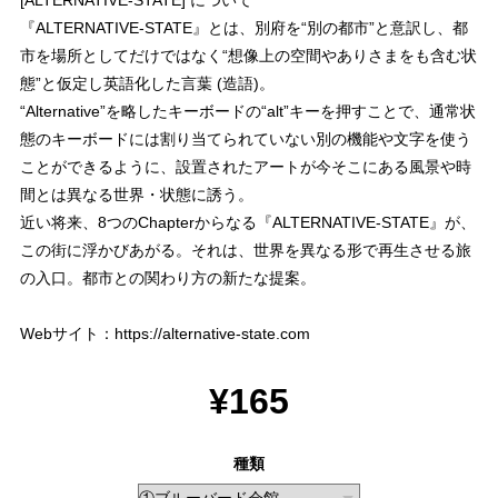
『ALTERNATIVE-STATE』とは、別府を“別の都市”と意訳し、都
市を場所としてだけではなく“想像上の空間やありさまをも含む状
態”と仮定し英語化した言葉 (造語)。
“Alternative”を略したキーボードの“alt”キーを押すことで、通常状
態のキーボードには割り当てられていない別の機能や文字を使う
ことができるように、設置されたアートが今そこにある風景や時
間とは異なる世界・状態に誘う。
近い将来、8つのChapterからなる『ALTERNATIVE-STATE』が、
この街に浮かびあがる。それは、世界を異なる形で再生させる旅
の入口。都市との関わり方の新たな提案。
Webサイト：
https://alternative-state.com
¥165
種類