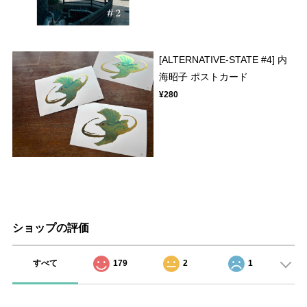
[ALTERNATIVE-STATE #4] 内
海昭子 ポストカード
¥280
ショップの評価
すべて
179
2
1