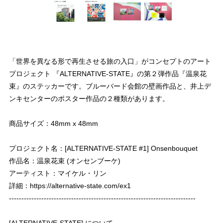
「世界を異なる形で再生させる旅の入口」がコンセプトのアート
プロジェクト 『ALTERNATIVE-STATE』の第２弾作品『温泉花
束』のステッカーです。ブルーバード会館の壁画作品と、井上デ
ンキセンターのポスター作品の２種類があります。
商品サイズ：48mm x 48mm
プロジェクト名：[ALTERNATIVE-STATE #1] Onsenbouquet
作品名：温泉花束 (オンセンブーケ)
アーティスト：マイケル・リン
詳細：
https://alternative-state.com/ex1
---------------------------------------------------------------------------
[ALTERNATIVE-STATE] について