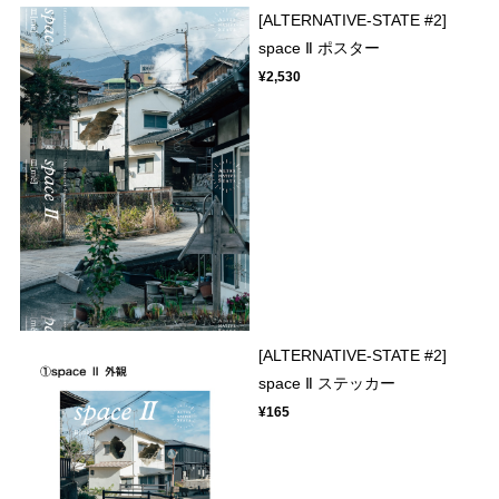
[ALTERNATIVE-STATE #2]
space Ⅱ ポスター
¥2,530
[ALTERNATIVE-STATE #2]
space Ⅱ ステッカー
¥165