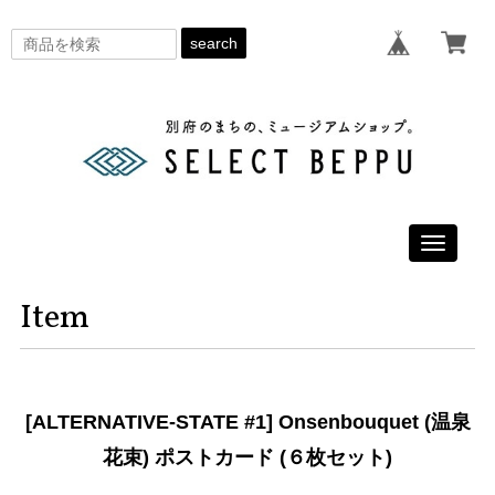
search
Toggle
navigati
Item
[ALTERNATIVE-STATE #1] Onsenbouquet (温泉
花束) ポストカード (６枚セット)