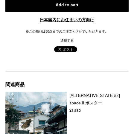
Add to cart
日本国内にお住まいの方向け
※この商品は50点までのご注文とさせていただきます。
通報する
関連商品
[ALTERNATIVE-STATE #2]
space Ⅱ ポスター
¥2,530