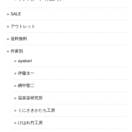
SALE
アウトレット
送料無料
作家別
ayakart
伊藤太一
網中聖二
温泉染研究所
くにさきかたち工房
けはれ竹工房