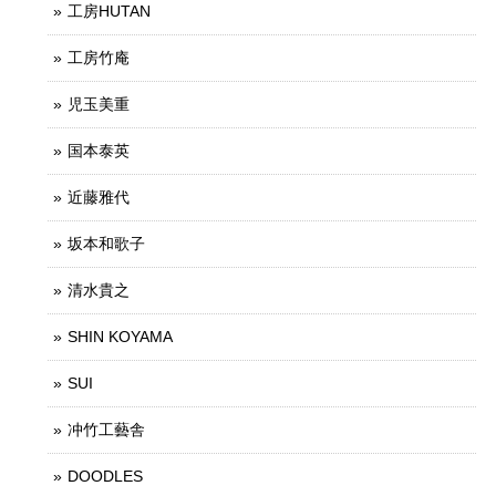
工房HUTAN
工房竹庵
児玉美重
国本泰英
近藤雅代
坂本和歌子
清水貴之
SHIN KOYAMA
SUI
冲竹工藝舎
DOODLES