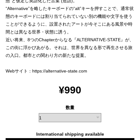
態”と仮定し英語化した言葉 (造語)。
“Alternative”を略したキーボードの“alt”キーを押すことで、通常状
態のキーボードには割り当てられていない別の機能や文字を使う
ことができるように、設置されたアートが今そこにある風景や時
間とは異なる世界・状態に誘う。
近い将来、8つのChapterからなる『ALTERNATIVE-STATE』が、
この街に浮かびあがる。それは、世界を異なる形で再生させる旅
の入口。都市との関わり方の新たな提案。
Webサイト：
https://alternative-state.com
¥990
数量
International shipping available