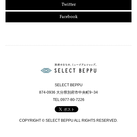
Twitter
Facebook
SELECT BEPPU
874-0936 大分県別府市中央町9−34
TEL:0977-80-7226
COPYRIGHT © SELECT BEPPU ALL RIGHTS RESERVED.