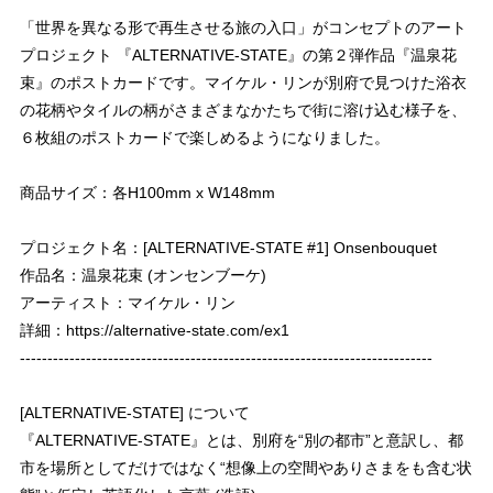
「世界を異なる形で再生させる旅の入口」がコンセプトのアート
プロジェクト 『ALTERNATIVE-STATE』の第２弾作品『温泉花
束』のポストカードです。マイケル・リンが別府で見つけた浴衣
の花柄やタイルの柄がさまざまなかたちで街に溶け込む様子を、
６枚組のポストカードで楽しめるようになりました。
商品サイズ：各H100mm x W148mm
プロジェクト名：[ALTERNATIVE-STATE #1] Onsenbouquet
作品名：温泉花束 (オンセンブーケ)
アーティスト：マイケル・リン
詳細：
https://alternative-state.com/ex1
---------------------------------------------------------------------------
[ALTERNATIVE-STATE] について
『ALTERNATIVE-STATE』とは、別府を“別の都市”と意訳し、都
市を場所としてだけではなく“想像上の空間やありさまをも含む状