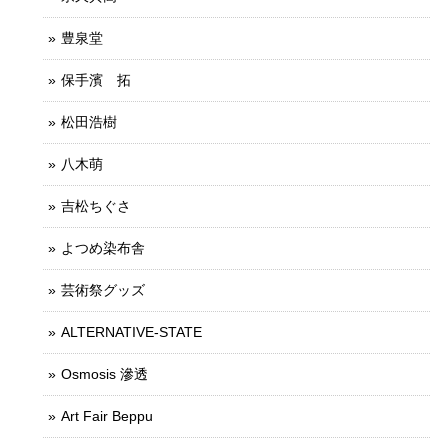
豊泉堂
保手濱 拓
松田浩樹
八木萌
吉松ちぐさ
よつめ染布舎
芸術祭グッズ
ALTERNATIVE-STATE
Osmosis 滲透
Art Fair Beppu