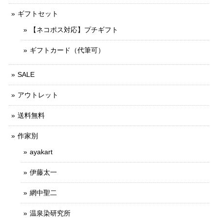
ギフトセット
【ネコポス対応】プチギフト
ギフトカード（代筆可）
SALE
アウトレット
送料無料
作家別
ayakart
伊藤太一
網中聖二
温泉染研究所