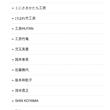
くにさきかたち工房
けはれ竹工房
工房HUTAN
工房竹庵
児玉美重
国本泰英
近藤雅代
坂本和歌子
清水貴之
SHIN KOYAMA