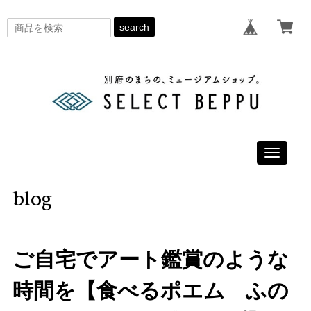
search
Toggle
navigati
blog
ご自宅でアート鑑賞のような
時間を【食べるポエム ふの