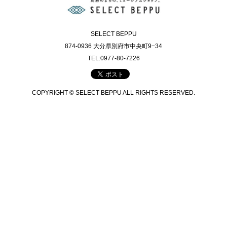
SELECT BEPPU
874-0936 大分県別府市中央町9−34
TEL:0977-80-7226
COPYRIGHT © SELECT BEPPU ALL RIGHTS RESERVED.