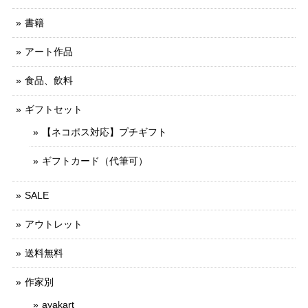
書籍
アート作品
食品、飲料
ギフトセット
【ネコポス対応】プチギフト
ギフトカード（代筆可）
SALE
アウトレット
送料無料
作家別
ayakart