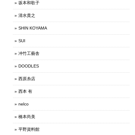
坂本和歌子
清水貴之
SHIN KOYAMA
SUI
冲竹工藝舎
DOODLES
西原糸店
西本 有
nelco
橋本尚美
平野資料館