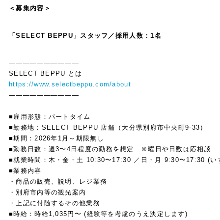
＜募集内容＞
「SELECT BEPPU」スタッフ／採用人数：1名
——————————
SELECT BEPPU とは
https://www.selectbeppu.com/about
——————————
■雇用形態：パートタイム
■勤務地：SELECT BEPPU 店舗（大分県別府市中央町9-33）
■期間：2026年1月～期限無し
■勤務日数：週3〜4日程度の勤務を想定 ※曜日や日数は応相談
■就業時間：木・金・土 10:30〜17:30 ／日・月 9:30〜17:30 (
■業務内容
・商品の販売、説明、レジ業務
・別府市内等の観光案内
・上記に付随するその他業務
■時給：時給1,035円〜 (経験等を考慮のうえ決定します)