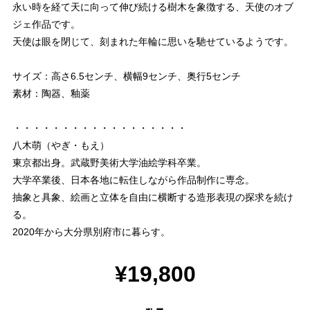
永い時を経て天に向って伸び続ける樹木を象徴する、天使のオブ
ジェ作品です。
天使は眼を閉じて、刻まれた年輪に思いを馳せているようです。
サイズ：高さ6.5センチ、横幅9センチ、奥行5センチ
素材：陶器、釉薬
・・・・・・・・・・・・・・・・・・
八木萌（やぎ・もえ）
東京都出身。武蔵野美術大学油絵学科卒業。
大学卒業後、日本各地に転住しながら作品制作に専念。
抽象と具象、絵画と立体を自由に横断する造形表現の探求を続け
る。
2020年から大分県別府市に暮らす。
¥19,800