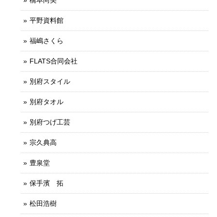
平野資料館
福嶋さくら
FLATS合同会社
別府スタイル
別府タオル
別府つげ工芸
宗久典高
豊泉堂
保手濱 拓
松田浩樹