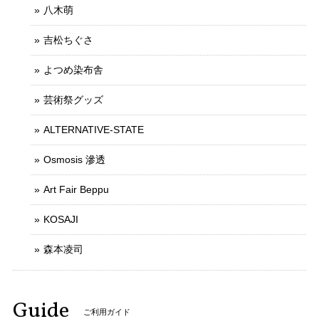
八木萌
吉松ちぐさ
よつめ染布舎
芸術祭グッズ
ALTERNATIVE-STATE
Osmosis 滲透
Art Fair Beppu
KOSAJI
森本凌司
Guide
ご利用ガイド