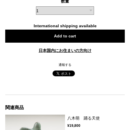
数量
International shipping available
Add to cart
日本国内にお住まいの方向け
通報する
関連商品
八木萌 踊る天使
¥19,800