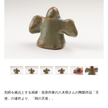
別府を拠点とする画家・造形作家の八木萌さんの陶製作品「天
使」の連作より、「樹の天使」。