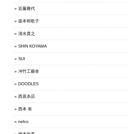
近藤雅代
坂本和歌子
清水貴之
SHIN KOYAMA
SUI
冲竹工藝舎
DOODLES
西原糸店
西本 有
nelco
橋本尚美