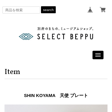
search
Toggle
navigati
Item
SHIN KOYAMA 天使 プレート