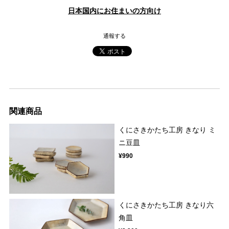
日本国内にお住まいの方向け
通報する
関連商品
くにさきかたち工房 きなり ミ
ニ豆皿
¥990
くにさきかたち工房 きなり六
角皿