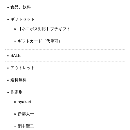
食品、飲料
ギフトセット
【ネコポス対応】プチギフト
ギフトカード（代筆可）
SALE
アウトレット
送料無料
作家別
ayakart
伊藤太一
網中聖二