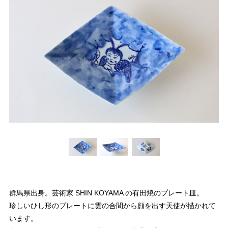
群馬県出身。芸術家 SHIN KOYAMA の有田焼のプレート皿。
珍しいひし形のプレートに雲の合間から顔を出す天使が描かれて
います。