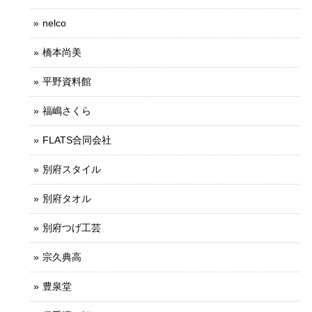
nelco
橋本尚美
平野資料館
福嶋さくら
FLATS合同会社
別府スタイル
別府タオル
別府つげ工芸
宗久典高
豊泉堂