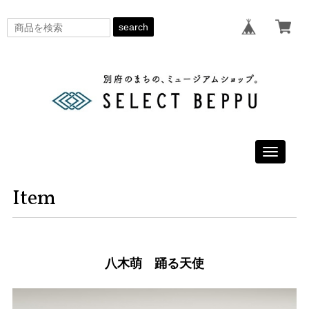
search
Toggle
navigati
Item
八木萌 踊る天使