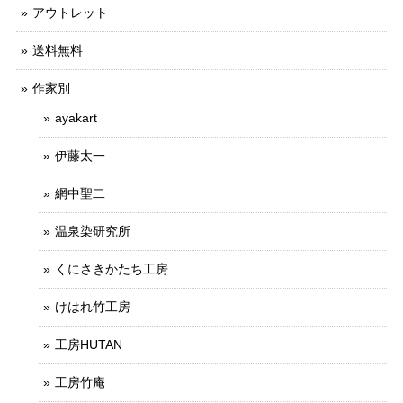
アウトレット
送料無料
作家別
ayakart
伊藤太一
網中聖二
温泉染研究所
くにさきかたち工房
けはれ竹工房
工房HUTAN
工房竹庵