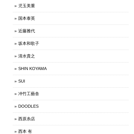
児玉美重
国本泰英
近藤雅代
坂本和歌子
清水貴之
SHIN KOYAMA
SUI
冲竹工藝舎
DOODLES
西原糸店
西本 有