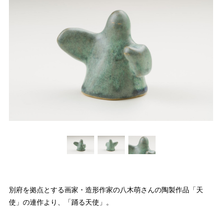
別府を拠点とする画家・造形作家の八木萌さんの陶製作品「天
使」の連作より、「踊る天使」。